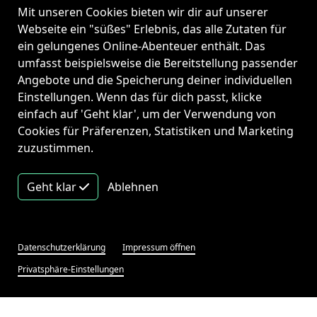
Mit unseren Cookies bieten wir dir auf unserer
Webseite ein "süßes" Erlebnis, das alle Zutaten für
ein gelungenes Online-Abenteuer enthält. Das
umfasst beispielsweise die Bereitstellung passender
Angebote und die Speicherung deiner individuellen
Einstellungen. Wenn das für dich passt, klicke
einfach auf 'Geht klar', um der Verwendung von
Cookies für Präferenzen, Statistiken und Marketing
zuzustimmen.
Geht klar
Ablehnen
Datenschutzerklärung
Impressum öffnen
Privatsphäre-Einstellungen